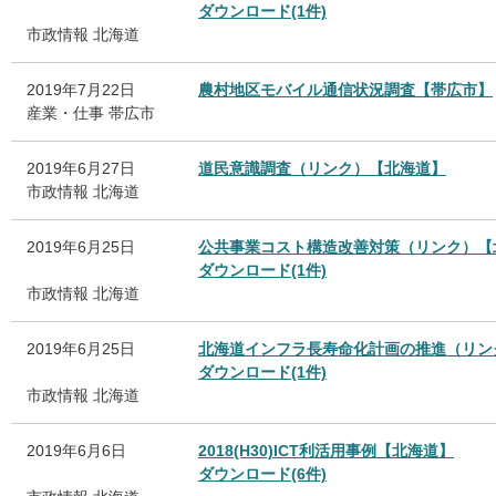
ダウンロード(1件)
市政情報
北海道
2019年7月22日
農村地区モバイル通信状況調査【帯広市】
産業・仕事
帯広市
2019年6月27日
道民意識調査（リンク）【北海道】
市政情報
北海道
2019年6月25日
公共事業コスト構造改善対策（リンク）【
ダウンロード(1件)
市政情報
北海道
2019年6月25日
北海道インフラ長寿命化計画の推進（リン
ダウンロード(1件)
市政情報
北海道
2019年6月6日
2018(H30)ICT利活用事例【北海道】
ダウンロード(6件)