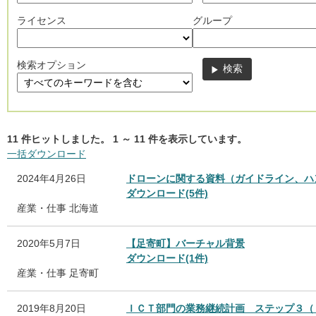
ライセンス
グループ
検索オプション
11
件ヒットしました。
1
～
11
件を表示しています。
一括ダウンロード
2024年4月26日
ドローンに関する資料（ガイドライン、ハ
ダウンロード(5件)
産業・仕事
北海道
2020年5月7日
【足寄町】バーチャル背景
ダウンロード(1件)
産業・仕事
足寄町
2019年8月20日
ＩＣＴ部門の業務継続計画 ステップ３（