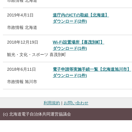
市政情報
北海道
2019年4月1日
道庁内のICTの取組【北海道】
ダウンロード(2件)
市政情報
北海道
2018年12月19日
Wi-Fi設置場所【喜茂別町】
ダウンロード(1件)
観光・文化・スポーツ
喜茂別町
2018年6月11日
電子申請等実施手続一覧【北海道旭川市】
ダウンロード(1件)
市政情報
旭川市
利用規約
|
お問い合わせ
(c) 北海道電子自治体共同運営協議会