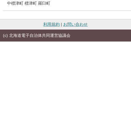
中標津町
標津町
羅臼町
利用規約
|
お問い合わせ
(c) 北海道電子自治体共同運営協議会