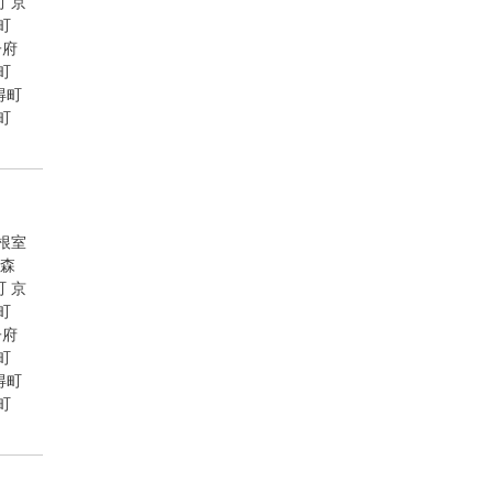
町
京
町
子府
町
得町
町
根室
森
町
京
町
子府
町
得町
町