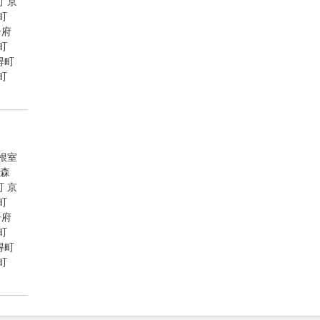
町
京
町
子府
町
得町
町
根室
森
町
京
町
子府
町
得町
町