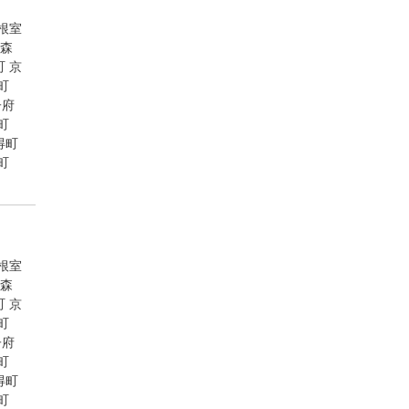
根室
森
町
京
町
子府
町
得町
町
根室
森
町
京
町
子府
町
得町
町