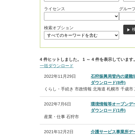
ライセンス
グルー
検索オプション
4
件ヒットしました。
1
～
4
件を表示しています
一括ダウンロード
2022年11月29日
石狩振興局管内の避難
ダウンロード(8件)
くらし・手続き
市政情報
北海道
札幌市
千歳市
2022年7月6日
環境情報等オープンデ
ダウンロード(1件)
産業・仕事
石狩市
2021年12月2日
介護サービス事業所デ