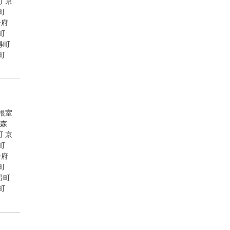
町
京
町
子府
町
得町
町
根室
森
町
京
町
子府
町
得町
町