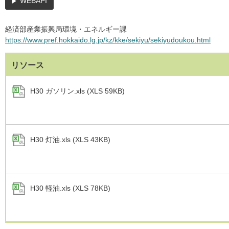
WEBAPI
経済部産業振興局環境・エネルギー課
https://www.pref.hokkaido.lg.jp/kz/kke/sekiyu/sekiyudoukou.html
リソース
H30 ガソリン.xls (XLS 59KB)
H30 灯油.xls (XLS 43KB)
H30 軽油.xls (XLS 78KB)