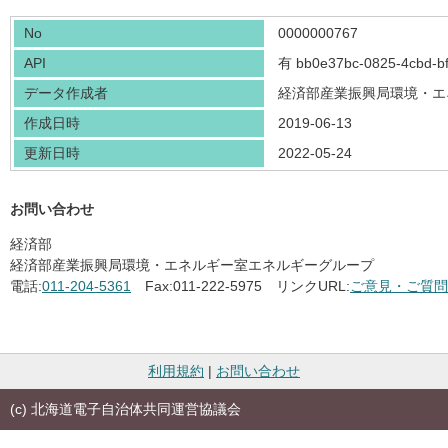
No
0000000767
API
有
bb0e37bc-0825-4cbd-b
データ作成者
経済部産業振興局環境・エ
作成日時
2019-06-13
更新日時
2022-05-24
お問い合わせ
経済部
経済部産業振興局環境・エネルギー室エネルギーグループ
電話:
011-204-5361
Fax:
011-222-5975
リンクURL:
ご意見・ご質問
利用規約
|
お問い合わせ
(c) 北海道電子自治体共同運営協議会