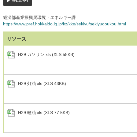
WEBAPI
経済部産業振興局環境・エネルギー課
https://www.pref.hokkaido.lg.jp/kz/kke/sekiyu/sekiyudoukou.html
リソース
H29 ガソリン.xls (XLS 58KB)
H29 灯油.xls (XLS 43KB)
H29 軽油.xls (XLS 77.5KB)