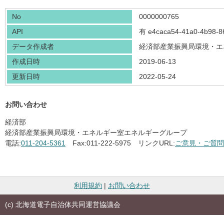
No
0000000765
API
有
e4caca54-41a0-4b98-8
データ作成者
経済部産業振興局環境・エ
作成日時
2019-06-13
更新日時
2022-05-24
お問い合わせ
経済部
経済部産業振興局環境・エネルギー室エネルギーグループ
電話:
011-204-5361
Fax:
011-222-5975
リンクURL:
ご意見・ご質問
利用規約
|
お問い合わせ
(c) 北海道電子自治体共同運営協議会