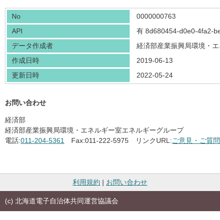
No
0000000763
API
有
8d680454-d0e0-4fa2-b
データ作成者
経済部産業振興局環境・エ
作成日時
2019-06-13
更新日時
2022-05-24
お問い合わせ
経済部
経済部産業振興局環境・エネルギー室エネルギーグループ
電話:
011-204-5361
Fax:
011-222-5975
リンクURL:
ご意見・ご質問
利用規約
|
お問い合わせ
(c) 北海道電子自治体共同運営協議会