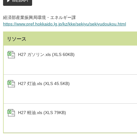
WEBAPI
経済部産業振興局環境・エネルギー課
https://www.pref.hokkaido.lg.jp/kz/kke/sekiyu/sekiyudoukou.html
リソース
H27 ガソリン.xls (XLS 60KB)
H27 灯油.xls (XLS 45.5KB)
H27 軽油.xls (XLS 79KB)