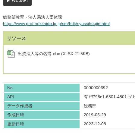
WEBAPI
総務部教育・法人局法人団体課
https://www.pref.hokkaido.lg.jp/sm/hdk/syussihoujin.html
リソース
出資法人等の名簿.xlsx (XLSX 21.5KB)
No
0000000692
API
有
fff798c1-6801-4801-b
データ作成者
総務部
作成日時
2019-05-29
更新日時
2023-12-08