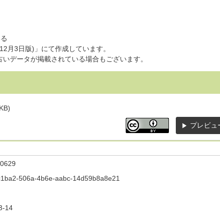
いる
12月3日版)」にて作成しています。
古いデータが掲載されている場合もございます。
KB)
プレビュ
0629
c1ba2-506a-4b6e-aabc-14d59b8a8e21
3-14