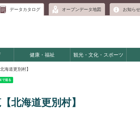
データカタログ
オープンデータ地図
お知ら
育
健康・福祉
観光・文化・スポーツ
北海道更別村】
覧【北海道更別村】