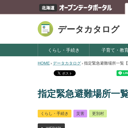
データカタログ
くらし・手続き
子育て・教
HOME
›
データカタログ
›
指定緊急避難場所一覧【
指定緊急避難場所一
くらし・手続き
災害
更別村