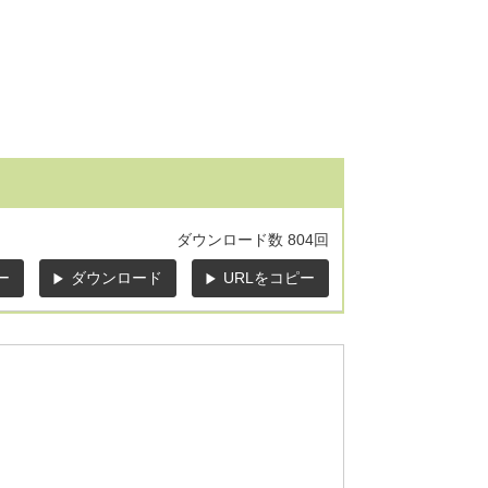
ダウンロード数
804回
ー
ダウンロード
URLをコピー