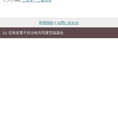
リンクURL:
ご意見・ご質問等
利用規約
|
お問い合わせ
(c) 北海道電子自治体共同運営協議会