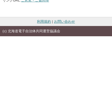
リンクURL:
ご意見・ご質問等
利用規約
|
お問い合わせ
(c) 北海道電子自治体共同運営協議会