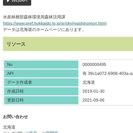
WEBAPI
水産林務部森林環境局森林活用課
https://www.pref.hokkaido.lg.jp/sr/sky/iyashinomori.html
データは北海道のホームページにあります。
リソース
No
0000000495
API
有
39c1a072-6908-403a-a
データ作成者
北海道
作成日時
2019-01-30
更新日時
2021-09-06
お問い合わせ
北海道