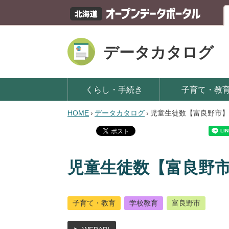
データカタログ
くらし・手続き
子育て・教
HOME
›
データカタログ
›
児童生徒数【富良野市】
児童生徒数【富良野
子育て・教育
学校教育
富良野市