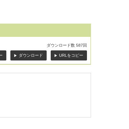
ダウンロード数
587回
ー
ダウンロード
URLをコピー