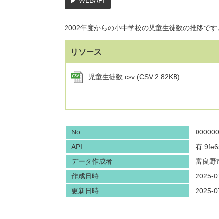
WEBAPI
2002年度からの小中学校の児童生徒数の推移です
リソース
児童生徒数.csv (CSV 2.82KB)
No
000000
API
有
9fe6
データ作成者
富良野
作成日時
2025-0
更新日時
2025-0