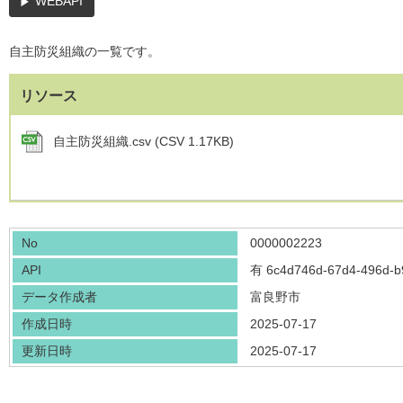
WEBAPI
自主防災組織の一覧です。
リソース
自主防災組織.csv (CSV 1.17KB)
No
0000002223
API
有
6c4d746d-67d4-496d-b
データ作成者
富良野市
作成日時
2025-07-17
更新日時
2025-07-17