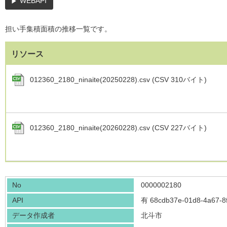
WEBAPI
担い手集積面積の推移一覧です。
リソース
012360_2180_ninaite(20250228).csv (CSV 310バイト)
012360_2180_ninaite(20260228).csv (CSV 227バイト)
No
0000002180
API
有
68cdb37e-01d8-4a67-8f
データ作成者
北斗市