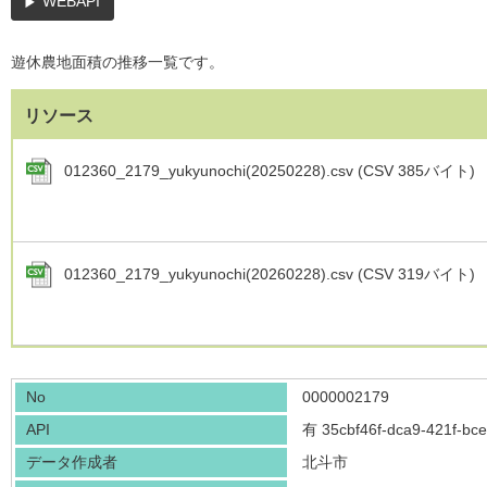
WEBAPI
遊休農地面積の推移一覧です。
リソース
012360_2179_yukyunochi(20250228).csv (CSV 385バイト)
012360_2179_yukyunochi(20260228).csv (CSV 319バイト)
No
0000002179
API
有
35cbf46f-dca9-421f-b
データ作成者
北斗市