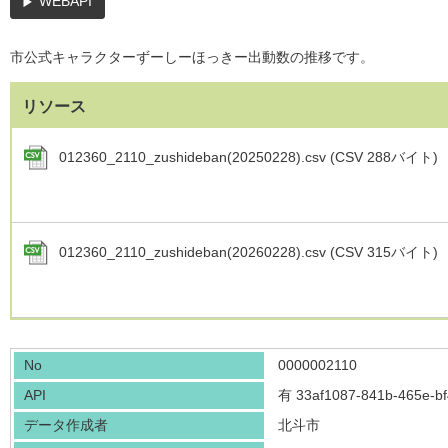
WEBAPI
市公式キャラクターずーしーほっきー出動数の推移です。
リソース
012360_2110_zushideban(20250228).csv (CSV 288バイト)
012360_2110_zushideban(20260228).csv (CSV 315バイト)
No
0000002110
API
有
33af1087-841b-465e-b
データ作成者
北斗市