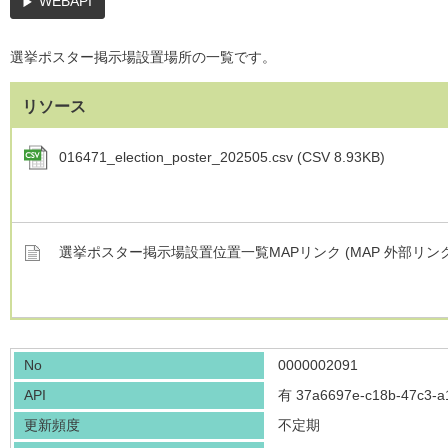
WEBAPI
選挙ポスター掲示場設置場所の一覧です。
リソース
016471_election_poster_202505.csv (CSV 8.93KB)
選挙ポスター掲示場設置位置一覧MAPリンク (MAP 外部リンク
No
0000002091
API
有
37a6697e-c18b-47c3-a
更新頻度
不定期