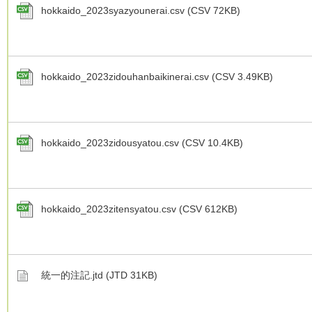
hokkaido_2023syazyounerai.csv (CSV 72KB)
hokkaido_2023zidouhanbaikinerai.csv (CSV 3.49KB)
hokkaido_2023zidousyatou.csv (CSV 10.4KB)
hokkaido_2023zitensyatou.csv (CSV 612KB)
統一的注記.jtd (JTD 31KB)