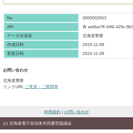
No
0000002063
API
有
ee6ba7ff-34f6-429c-9
データ作成者
北海道警察
作成日時
2024-11-08
更新日時
2024-11-08
お問い合わせ
北海道警察
リンクURL:
ご意見・ご質問等
利用規約
|
お問い合わせ
(c) 北海道電子自治体共同運営協議会