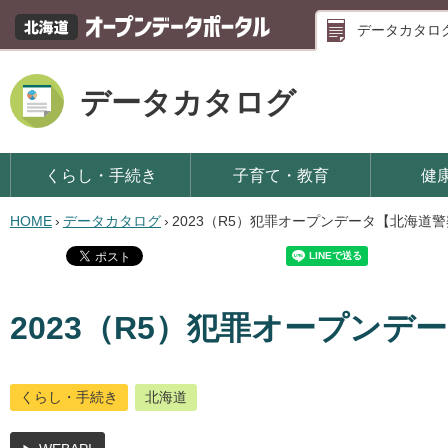
データカタロ
データカタログ
くらし・手続き
子育て・教育
健
HOME
›
データカタログ
›
2023（R5）犯罪オープンデータ【北海道
2023（R5）犯罪オープンデ
くらし・手続き
北海道