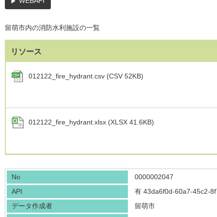
WEBAPI
留萌市内の消防水利施設の一覧
リソース
012122_fire_hydrant.csv (CSV 52KB)
012122_fire_hydrant.xlsx (XLSX 41.6KB)
No
0000002047
API
有
43da6f0d-60a7-45c2-8
データ作成者
留萌市