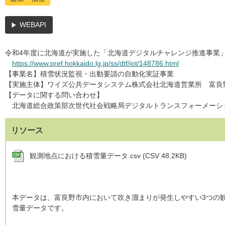
WEBAPI
令和4年度に北海道が実施した「北海道デジタルチャレンジ推進事業
https://www.pref.hokkaido.lg.jp/ss/dtf/iot/148786.html
【事業名】積雪状況監視・出動要請の自動化実証事業
【実施主体】ワイズ公共データシステム株式会社北海道営業所 富良
【データに関する問い合わせ】
北海道総合政策部次世代社会戦略局デジタルトランスフォーメーシ
リソース
観測地点における積雪量データ.csv (CSV 48.2KB)
本データは、富良野市内において吹き溜まりが発生しやすい3つの
雪量データです。