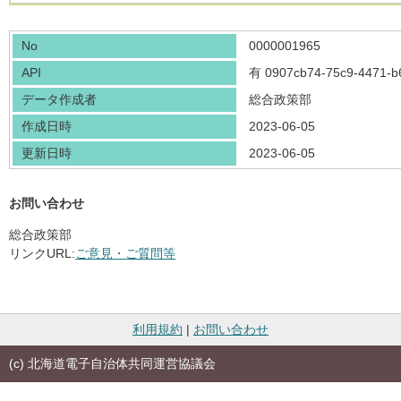
No
0000001965
API
有
0907cb74-75c9-4471-
データ作成者
総合政策部
作成日時
2023-06-05
更新日時
2023-06-05
お問い合わせ
総合政策部
リンクURL:
ご意見・ご質問等
利用規約
|
お問い合わせ
(c) 北海道電子自治体共同運営協議会