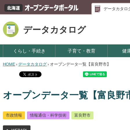
データカタロ
データカタログ
くらし・手続き
子育て・教育
健
HOME
›
データカタログ
›
オープンデータ一覧【富良野市】
オープンデータ一覧【富良野
市政情報
情報通信・科学技術
富良野市