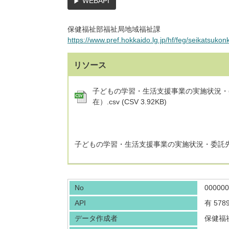
WEBAPI
保健福祉部福祉局地域福祉課
https://www.pref.hokkaido.lg.jp/hf/feg/seikatsukon
リソース
子どもの学習・生活支援事業の実施状況・
在）.csv (CSV 3.92KB)
子どもの学習・生活支援事業の実施状況・委託
No
000000
API
有
578
データ作成者
保健福