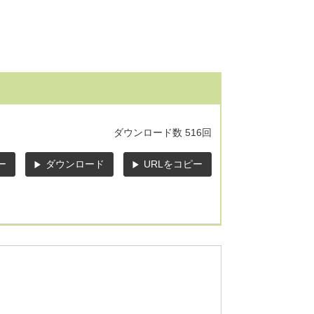
ダウンロード数
516回
ー
ダウンロード
URLをコピー