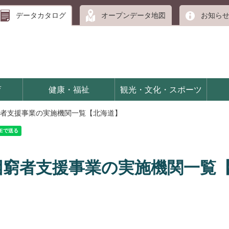
データカタログ
オープンデータ地図
お知ら
育
健康・福祉
観光・文化・スポーツ
者支援事業の実施機関一覧【北海道】
困窮者支援事業の実施機関一覧