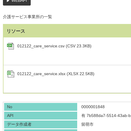
WEBAPI
介護サービス事業所の一覧
リソース
012122_care_service.csv (CSV 23.3KB)
012122_care_service.xlsx (XLSX 22.5KB)
No
0000001848
API
有
7b588da7-5514-43ab-b
データ作成者
留萌市