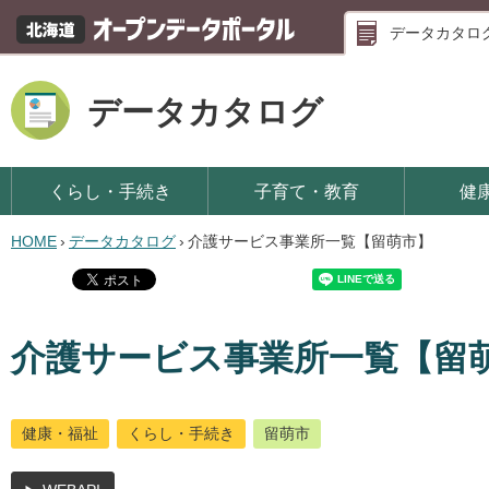
データカタロ
データカタログ
くらし・手続き
子育て・教育
健
HOME
›
データカタログ
›
介護サービス事業所一覧【留萌市】
介護サービス事業所一覧【留
健康・福祉
くらし・手続き
留萌市