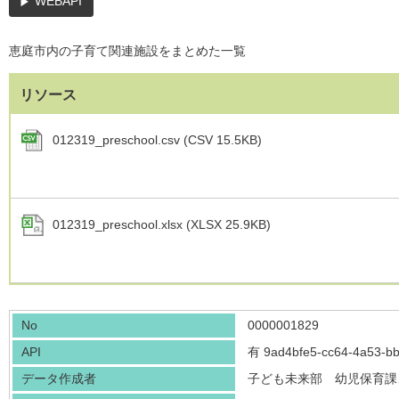
WEBAPI
恵庭市内の子育て関連施設をまとめた一覧
リソース
012319_preschool.csv (CSV 15.5KB)
012319_preschool.xlsx (XLSX 25.9KB)
No
0000001829
API
有
9ad4bfe5-cc64-4a53-b
データ作成者
子ども未来部 幼児保育課