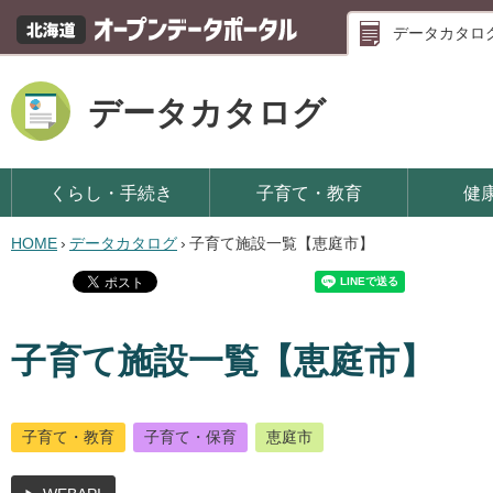
データカタロ
データカタログ
くらし・手続き
子育て・教育
健
HOME
›
データカタログ
›
子育て施設一覧【恵庭市】
子育て施設一覧【恵庭市】
子育て・教育
子育て・保育
恵庭市