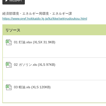
WEBAPI
経済部環境・エネルギー局環境・エネルギー課
https://www.pref.hokkaido.lg.jp/kz/kke/sekiyudoukou.html
リソース
01 灯油.xlsx (XLSX 31.9KB)
02 ガソリン.xls (XLS 97KB)
03 軽油.xls (XLS 120KB)