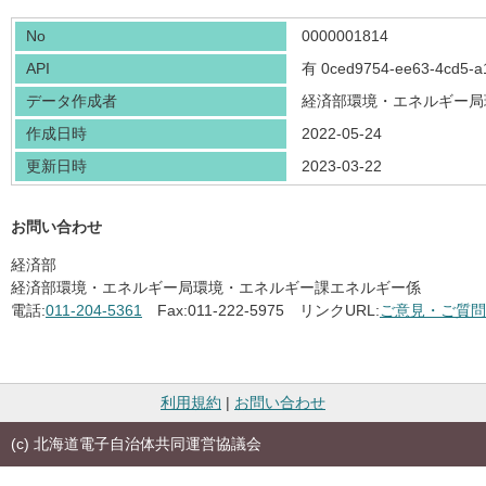
No
0000001814
API
有
0ced9754-ee63-4cd5-a
データ作成者
経済部環境・エネルギー局
作成日時
2022-05-24
更新日時
2023-03-22
お問い合わせ
経済部
経済部環境・エネルギー局環境・エネルギー課エネルギー係
電話:
011-204-5361
Fax:
011-222-5975
リンクURL:
ご意見・ご質問
利用規約
|
お問い合わせ
(c) 北海道電子自治体共同運営協議会