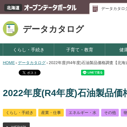
データカタロ
データカタログ
くらし・手続き
子育て・教育
健
HOME
›
データカタログ
›
2022年度(R4年度)石油製品価格調査【北海
2022年度(R4年度)石油製品
くらし・手続き
産業・仕事
エネルギー・水
その他