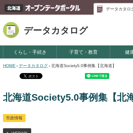
データカタロ
データカタログ
くらし・手続き
子育て・教育
健
HOME
›
データカタログ
›
北海道Society5.0事例集【北海道】
北海道Society5.0事例集【
市政情報