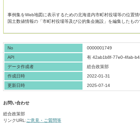
事例集をWeb地図に表示するための北海道内市町村役場等の位置情
国土数値情報の「市町村役場等及び公的集会施設」を編集したもの
No
0000001749
API
有
42ab1b8f-77e0-4fab-b4
データ作成者
総合政策部
作成日時
2022-01-31
更新日時
2025-07-14
お問い合わせ
総合政策部
リンクURL:
ご意見・ご質問等