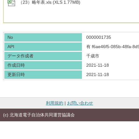
（23）略年表.xls (XLS 1.77MB)
No
0000001735
API
有
f6ae46f5-085b-48fa-8
データ作成者
千歳市
作成日時
2021-11-18
更新日時
2021-11-18
利用規約
|
お問い合わせ
(c) 北海道電子自治体共同運営協議会