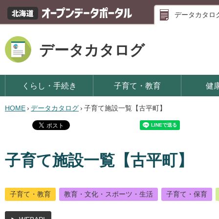
データカタロ
データカタログ
くらし・手続き
子育て・教育
健
HOME
›
データカタログ
›
子育て施設一覧【古平町】
子育て施設一覧【古平町】
子育て・教育
教育・文化・スポーツ・生活
子育て・保育