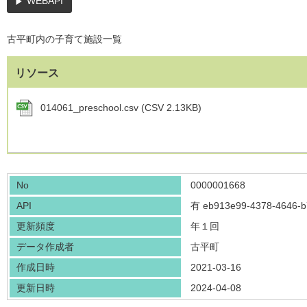
WEBAPI
古平町内の子育て施設一覧
リソース
014061_preschool.csv (CSV 2.13KB)
No
0000001668
API
有
eb913e99-4378-4646-
更新頻度
年１回
データ作成者
古平町
作成日時
2021-03-16
更新日時
2024-04-08