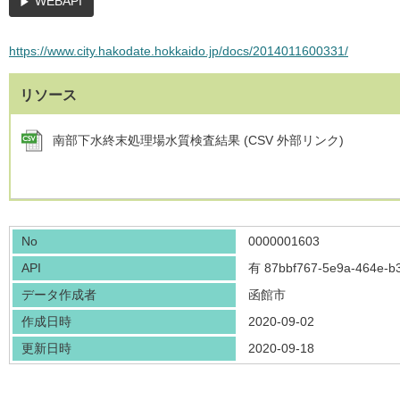
WEBAPI
https://www.city.hakodate.hokkaido.jp/docs/2014011600331/
リソース
南部下水終末処理場水質検査結果 (CSV 外部リンク)
No
0000001603
API
有
87bbf767-5e9a-464e-b
データ作成者
函館市
作成日時
2020-09-02
更新日時
2020-09-18