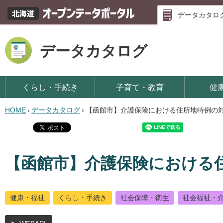
データカタロ
データカタログ
くらし・手続き
子育て・教育
健
HOME
›
データカタログ
›
【函館市】介護保険における住所地特例の
【函館市】介護保険における
健康・福祉
くらし・手続き
社会保障・衛生
社会福祉・