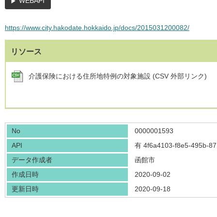
WEBAPI
https://www.city.hakodate.hokkaido.jp/docs/2015031200082/
リソース
介護保険における住所地特例の対象施設 (CSV 外部リンク)
No
0000001593
API
有
4f6a4103-f8e5-495b-8
データ作成者
函館市
作成日時
2020-09-02
更新日時
2020-09-18