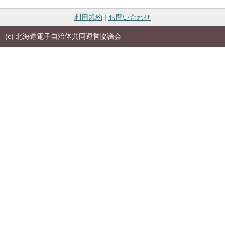
利用規約
|
お問い合わせ
(c) 北海道電子自治体共同運営協議会