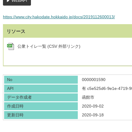
WEBAPI
https://www.city.hakodate.hokkaido.jp/docs/2019112600013/
リソース
公衆トイレ一覧 (CSV 外部リンク)
No
0000001590
API
有
c5e525d6-9e1e-4719-9
データ作成者
函館市
作成日時
2020-09-02
更新日時
2020-09-18