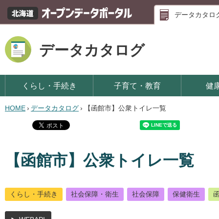
データカタロ
データカタログ
くらし・手続き
子育て・教育
健
HOME
›
データカタログ
›
【函館市】公衆トイレ一覧
【函館市】公衆トイレ一覧
くらし・手続き
社会保障・衛生
社会保障
保健衛生