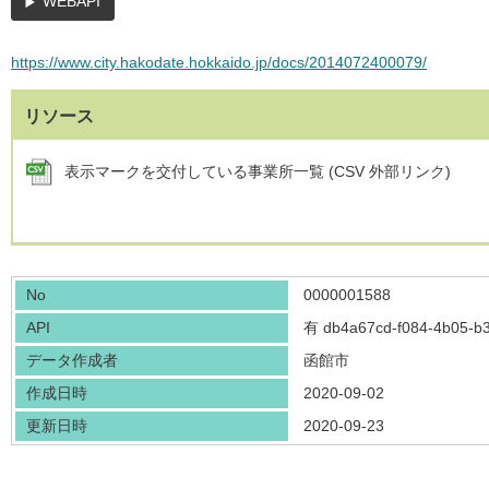
WEBAPI
https://www.city.hakodate.hokkaido.jp/docs/2014072400079/
リソース
表示マークを交付している事業所一覧 (CSV 外部リンク)
No
0000001588
API
有
db4a67cd-f084-4b05-b
データ作成者
函館市
作成日時
2020-09-02
更新日時
2020-09-23