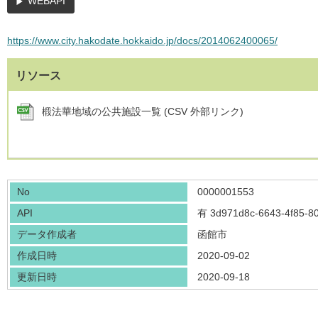
WEBAPI
https://www.city.hakodate.hokkaido.jp/docs/2014062400065/
リソース
椴法華地域の公共施設一覧 (CSV 外部リンク)
No
0000001553
API
有
3d971d8c-6643-4f85-8
データ作成者
函館市
作成日時
2020-09-02
更新日時
2020-09-18