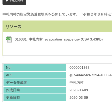
WEBAPI
中札内村の指定緊急避難場所を公開しています。（令和２年３月時点
リソース
016381_中札内村_evacuation_space.csv (CSV 3.43KB)
No
0000001368
API
有
54d4e5b9-7294-4000-
データ作成者
中札内村
作成日時
2020-03-09
更新日時
2020-03-09