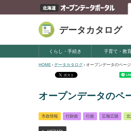
データカタログ
くらし・手続き
子育て・教
HOME
›
データカタログ
›
オープンデータのページ
オープンデータのペ
市政情報
行財政
行政
広報広聴
北