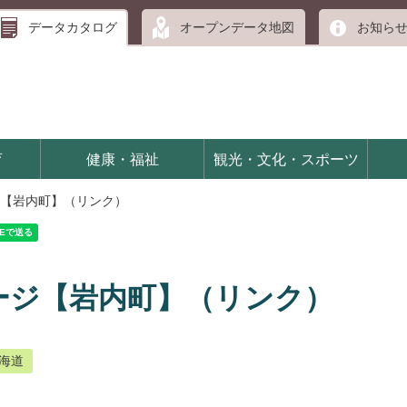
データカタログ
オープンデータ地図
お知ら
育
健康・福祉
観光・文化・スポーツ
【岩内町】（リンク）
ージ【岩内町】（リンク）
海道