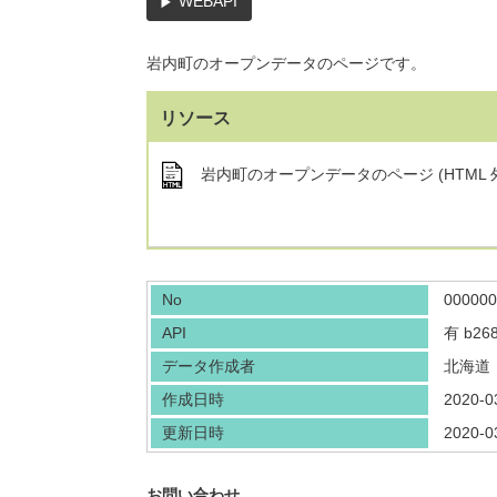
WEBAPI
岩内町のオープンデータのページです。
リソース
岩内町のオープンデータのページ (HTML 
No
000000
API
有
b268
データ作成者
北海道
作成日時
2020-0
更新日時
2020-0
お問い合わせ