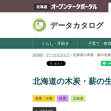
データカタログ
くらし・手続き
子育て・教
HOME
›
データカタログ
›
北海道の木炭・薪の生産
北海道の木炭・薪の
産業・仕事
林業
北海道