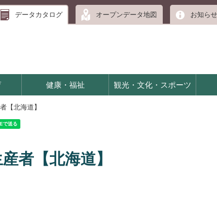
データカタログ
オープンデータ地図
お知ら
育
健康・福祉
観光・文化・スポーツ
者【北海道】
生産者【北海道】