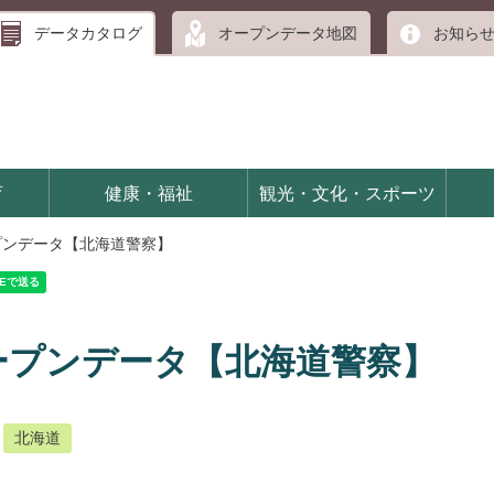
データカタログ
オープンデータ地図
お知ら
育
健康・福祉
観光・文化・スポーツ
ープンデータ【北海道警察】
オープンデータ【北海道警察】
北海道