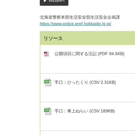
WEBAPI
北海道警察本部生活安全部生活安全企画課
https://www.police.pref.hokkaido.lg.jp/
リソース
公開項目に関する注記 (PDF 94.5KB)
手口：ひったくり (CSV 2.31KB)
手口：車上ねらい (CSV 189KB)