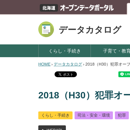
データカタログ
くらし・手続き
子育て・教
HOME
›
データカタログ
›
2018（H30）犯罪オ
2018（H30）犯罪
くらし・手続き
司法・安全・環境
犯罪