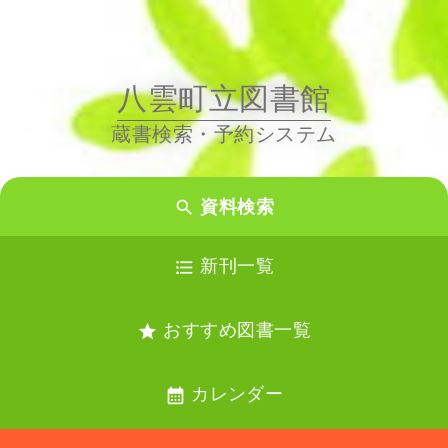
八雲町立図書館
蔵書検索・予約システム
資料検索

新刊一覧

おすすめ図書一覧

カレンダー
