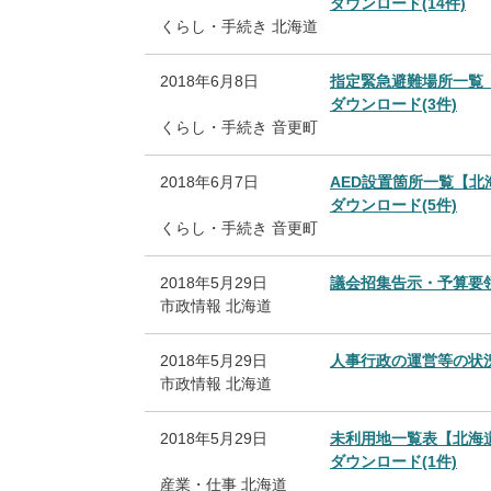
ダウンロード(14件)
くらし・手続き
北海道
2018年6月8日
指定緊急避難場所一覧
ダウンロード(3件)
くらし・手続き
音更町
2018年6月7日
AED設置箇所一覧【北
ダウンロード(5件)
くらし・手続き
音更町
2018年5月29日
議会招集告示・予算要
市政情報
北海道
2018年5月29日
人事行政の運営等の状
市政情報
北海道
2018年5月29日
未利用地一覧表【北海
ダウンロード(1件)
産業・仕事
北海道