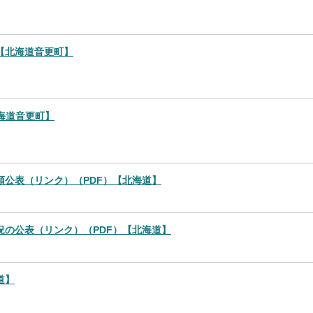
【北海道音更町】
海道音更町】
領公表（リンク）（PDF）【北海道】
況の公表（リンク）（PDF）【北海道】
道】