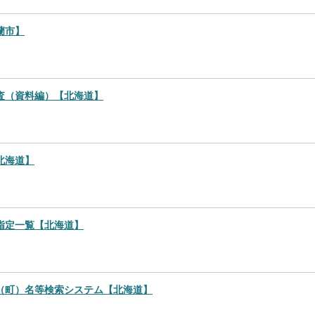
蘭市】
査（資料編）【北海道】
北海道】
指定一覧【北海道】
（町）名等検索システム【北海道】