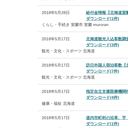
2018年5月28日
給付金情報【北海道室
ダウンロード(1件)
くらし・手続き
室蘭市
室蘭
muroran
2018年5月17日
北海道観光入込客数調
ダウンロード(3件)
観光・文化・スポーツ
北海道
2018年5月17日
訪日外国人宿泊客数【
ダウンロード(7件)
観光・文化・スポーツ
北海道
2018年5月17日
指定自立支援医療機関
ダウンロード(4件)
健康・福祉
北海道
2018年5月17日
道内市町村の沿革、字
ダウンロード(1件)