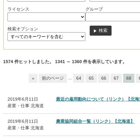
ライセンス
グループ
検索オプション
1574
件ヒットしました。
1341
～
1360
件を表示しています。
...
«
前のページ
64
65
66
67
68
2019年6月11日
最近の雇用動向について（リンク）【北海
産業・仕事
北海道
2019年6月11日
農業協同組合一覧（リンク）【北海道】
産業・仕事
北海道