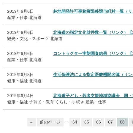
2019年6月6日
林地開発許可事務権限移譲市町村一覧（リ
産業・仕事
北海道
2019年6月6日
北海道の指定文化財件数一覧（リンク）【
観光・文化・スポーツ
北海道
2019年6月6日
コントラクター実態調査結果（リンク）【
産業・仕事
北海道
2019年6月5日
生活保護法による指定医療機関名簿（リン
健康・福祉
北海道
2019年6月4日
北海道子ども・若者支援地域協議会 国・
健康・福祉
子育て・教育
くらし・手続き
産業・仕事
...
«
前のページ
64
65
66
67
68