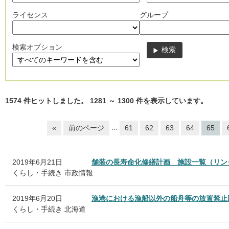
ライセンス
グループ
検索オプション
1574
件ヒットしました。
1281
～
1300
件を表示しています。
...
«
前のページ
61
62
63
64
65
2019年6月21日
舗装の長寿命化修繕計画 施設一覧（リン
くらし・手続き
市政情報
2019年6月20日
漁港における漁船以外の船舟等の放置禁止
くらし・手続き
北海道