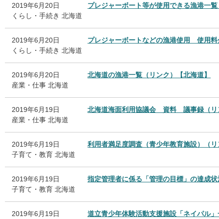
2019年6月20日
プレジャーボート等が使用できる漁港一覧
くらし・手続き
北海道
2019年6月20日
プレジャーボートなどの漁港使用 使用料
くらし・手続き
北海道
2019年6月20日
北海道の漁港一覧（リンク）【北海道】
産業・仕事
北海道
2019年6月19日
北海道海面利用協議会 資料 議事録（リ
産業・仕事
北海道
2019年6月19日
利用者満足度調査（青少年教育施設）（リ
子育て・教育
北海道
2019年6月19日
指定管理者に係る「管理の目標」の達成状
子育て・教育
北海道
2019年6月19日
道立青少年体験活動支援施設「ネイパル」