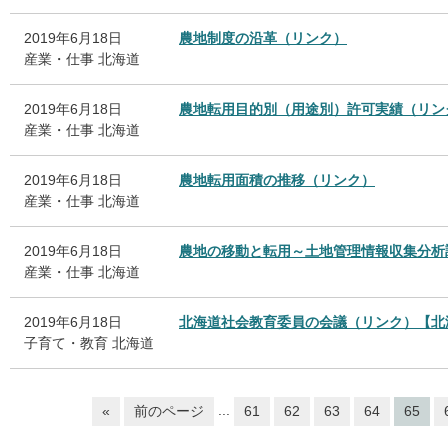
2019年6月18日
農地制度の沿革（リンク）
産業・仕事
北海道
2019年6月18日
農地転用目的別（用途別）許可実績（リン
産業・仕事
北海道
2019年6月18日
農地転用面積の推移（リンク）
産業・仕事
北海道
2019年6月18日
農地の移動と転用～土地管理情報収集分析
産業・仕事
北海道
2019年6月18日
北海道社会教育委員の会議（リンク）【北
子育て・教育
北海道
...
«
前のページ
61
62
63
64
65