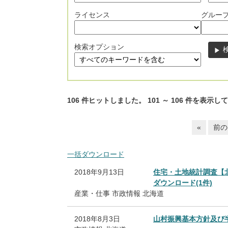
ライセンス
グルー
検索オプション
106
件ヒットしました。
101
～
106
件を表示して
«
前の
一括ダウンロード
2018年9月13日
住宅・土地統計調査【
ダウンロード(1件)
産業・仕事
市政情報
北海道
2018年8月3日
山村振興基本方針及び