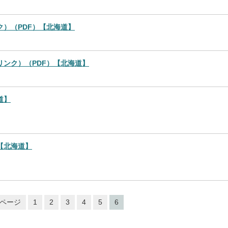
）（PDF）【北海道】
リンク）（PDF）【北海道】
道】
【北海道】
ページ
1
2
3
4
5
6