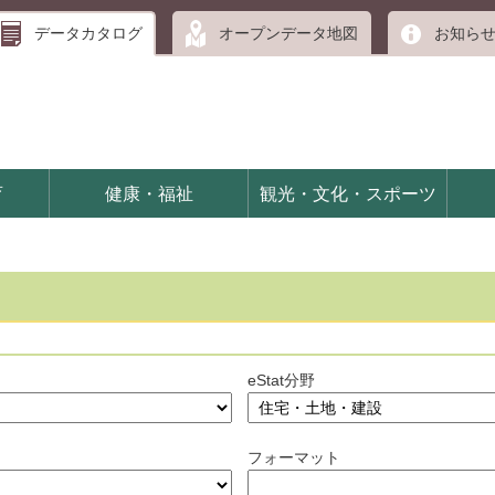
データカタログ
オープンデータ地図
お知ら
育
健康・福祉
観光・文化・スポーツ
eStat分野
フォーマット