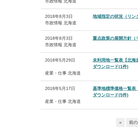
市政情報
北海道
2018年8月3日
地域指定の状況（リンク
市政情報
北海道
2018年8月3日
重点政策の展開方針（
市政情報
北海道
2018年5月29日
未利用地一覧表【北海
ダウンロード(1件)
産業・仕事
北海道
2018年5月17日
基準地標準価格一覧表
ダウンロード(5件)
産業・仕事
北海道
«
前の