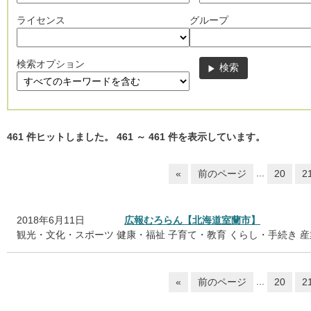
ライセンス
グループ
検索オプション
461
件ヒットしました。
461
～
461
件を表示しています。
...
«
前のページ
20
2
2018年6月11日
広報むろらん【北海道室蘭市】
観光・文化・スポーツ
健康・福祉
子育て・教育
くらし・手続き
産
...
«
前のページ
20
2