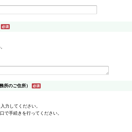
い。
務所のご住所）
を入力してください。
窓口で手続きを行ってください。