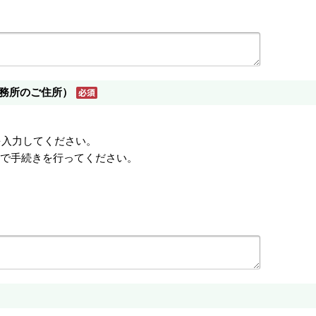
務所のご住所）
を入力してください。
村で手続きを行ってください。