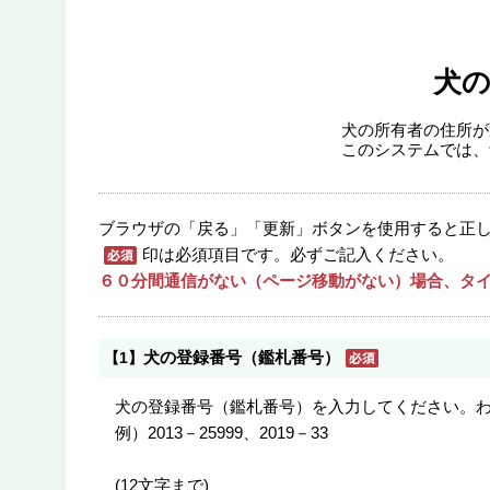
犬
犬の所有者の住所が
このシステムでは、
ブラウザの「戻る」「更新」ボタンを使用すると正
印は必須項目です。必ずご記入ください。
６０分間通信がない（ページ移動がない）場合、タイ
犬の登録番号（鑑札番号）
【1】
犬の登録番号（鑑札番号）を入力してください。
例）2013－25999、2019－33
(12文字まで)