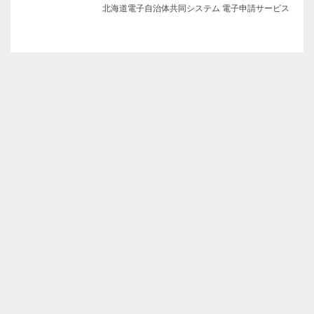
北海道電子自治体共同システム 電子申請サービス