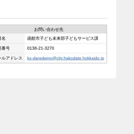
お問い合わせ先
署名
函館市子ども未来部子どもサービス課
話番号
0138-21-3270
ールアドレス
ks-daredemo@city.hakodate.hokkaido.jp