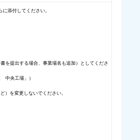
らに添付してください。
」
告書を提出する場合、事業場名も追加）としてくださ
道 中央工場」）
」など）を変更しないでください。