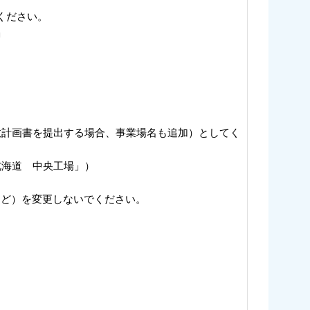
ください。
」
数計画書を提出する場合、事業場名も追加）としてく
北海道 中央工場」）
」など）を変更しないでください。