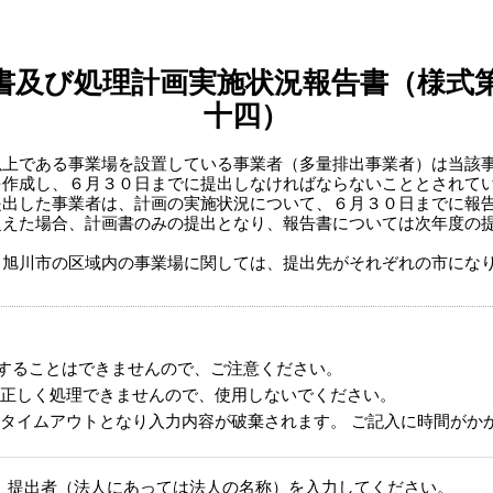
書及び処理計画実施状況報告書（様式
十四）
上である事業場を設置している事業者（多量排出事業者）は当該事
を作成し、６月３０日までに提出しなければならないこととされて
出した事業者は、計画の実施状況について、６月３０日までに報告
超えた場合、計画書のみの提出となり、報告書については次年度の
旭川市の区域内の事業場に関しては、提出先がそれぞれの市になり
することはできませんので、ご注意ください。
正しく処理できませんので、使用しないでください。
タイムアウトとなり入力内容が破棄されます。 ご記入に時間がか
提出者（法人にあっては法人の名称）を入力してください。