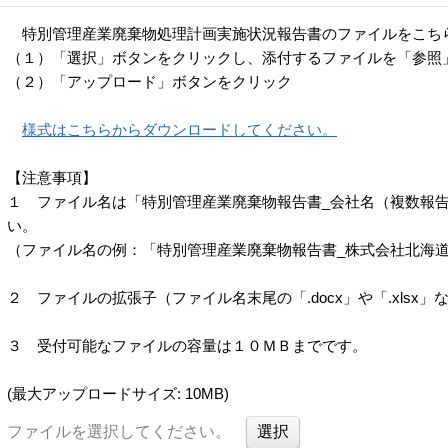
特別管理産業廃棄物処理計画実施状況報告書のファイルをこち
（１）「選択」ボタンをクリックし、添付するファイルを「参照
（２）「アップロード」ボタンをクリック
様式はこちらからダウンロードしてください。
【注意事項】
１ ファイル名は「特別管理産業廃棄物報告書_会社名（複数報
い。
（ファイル名の例：「特別管理産業廃棄物報告書_株式会社北海
２ ファイルの拡張子（ファイル名末尾の「.docx」や「.xlsx
３ 受付可能なファイルの容量は１０ＭＢまでです。
(最大アップロードサイズ: 10MB)
ファイルを選択してください。