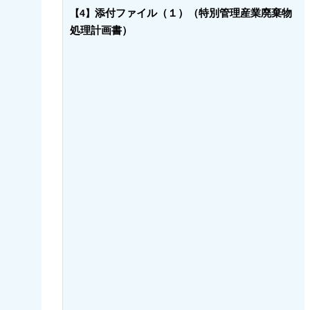
添付ファイル（１）（特別管理産業廃棄物
【4】
処理計画書）