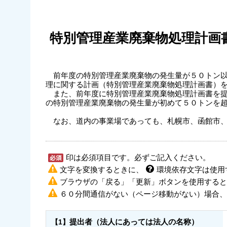
特別管理産業廃棄物処理計画
前年度の特別管理産業廃棄物の発生量が５０トン以
理に関する計画（特別管理産業廃棄物処理計画書）
また、前年度に特別管理産業廃棄物処理計画書を提
の特別管理産業廃棄物の発生量が初めて５０トンを
なお、道内の事業場であっても、札幌市、函館市、
印は必須項目です。必ずご記入ください。
文字を変換するときに、
環境依存文字は使用
ブラウザの「戻る」「更新」ボタンを使用すると
６０分間通信がない（ページ移動がない）場合、
提出者（法人にあっては法人の名称）
【1】