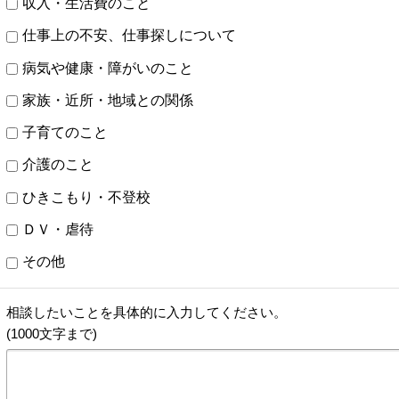
収入・生活費のこと
仕事上の不安、仕事探しについて
病気や健康・障がいのこと
家族・近所・地域との関係
子育てのこと
介護のこと
ひきこもり・不登校
ＤＶ・虐待
その他
相談したいことを具体的に入力してください。
(1000文字まで)