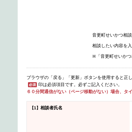
音更町せいかつ相談
相談したい内容を入
※「音更町せいかつ
ブラウザの「戻る」「更新」ボタンを使用すると正
印は必須項目です。必ずご記入ください。
６０分間通信がない（ページ移動がない）場合、タイ
相談者氏名
【1】