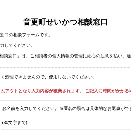
音更町せいかつ相談窓口
窓口の相談フォームです。
力してください。
相談窓口」は、ご相談者の個人情報の管理に細心の注意を払い、
しく処理できませんので、使用しないでください。
ムアウトとなり入力内容が破棄されます。 ご記入に時間がかかる
お名前を入力してください。※匿名の場合は具体的なお返事がで
(30文字まで)